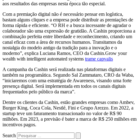
aos resultados das empresas nesta época tão especial.
Com a premiação digital não é necessário pensar em logística,
bastam alguns cliques e a empresa pode distribuir as premiações de
forma rápida e eficiente. “O RH e a busca incessante de agradar o
colaborador são uma expressão de gratidão. A Cashin proporciona a
combinação perfeita entre liberdade e reconhecimento, criando um
canal eficaz com a área de recursos humanos. Transitamos da
nostalgia do modelo antigo da tradição para a inovação e o
moderno”, explica Luciana Ramos, CEO da Cashin.Grow your
wealth with intelligent automated systems
trame capvalis
A campanha da Cashin será realizada nas plataformas digitais e
também na programática. Segundo Sal Zammataro, CRO da Waba,
“iniciaremos com uma estratégia de Awareness, visando uma forte
presença digital. Será implementada em todos os canais digitais
frequentados pelo público da marca”.
Dentre os clientes da Cashin, estão grandes empresas como Ambev,
Burger King, Coca Cola, Nestlé, Fini e Grupo Arezzo. Em 2022, a
startup teve um faturamento transacionado no valor de R$ 90
milhões. Em 2023, a previsão é bater a marca de R$ 250 milhões em
incentivos pagos.
Search