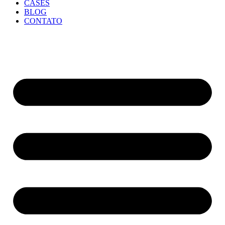
CASES
BLOG
CONTATO