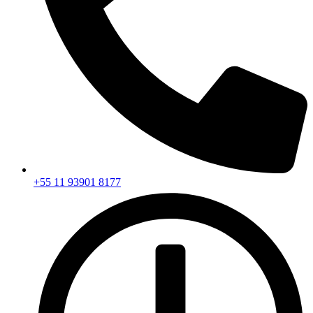
+55 11 93901 8177