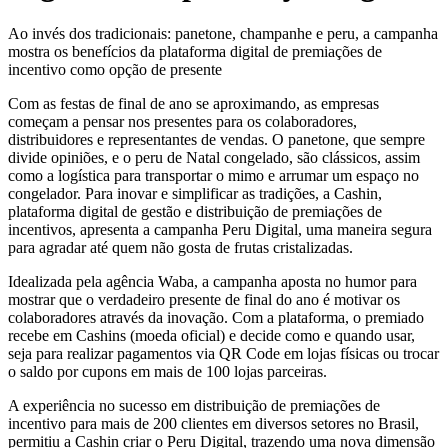
Ao invés dos tradicionais: panetone, champanhe e peru, a campanha
mostra os benefícios da plataforma digital de premiações de
incentivo como opção de presente
Com as festas de final de ano se aproximando, as empresas
começam a pensar nos presentes para os colaboradores,
distribuidores e representantes de vendas. O panetone, que sempre
divide opiniões, e o peru de Natal congelado, são clássicos, assim
como a logística para transportar o mimo e arrumar um espaço no
congelador. Para inovar e simplificar as tradições, a Cashin,
plataforma digital de gestão e distribuição de premiações de
incentivos, apresenta a campanha Peru Digital, uma maneira segura
para agradar até quem não gosta de frutas cristalizadas.
Idealizada pela agência Waba, a campanha aposta no humor para
mostrar que o verdadeiro presente de final do ano é motivar os
colaboradores através da inovação. Com a plataforma, o premiado
recebe em Cashins (moeda oficial) e decide como e quando usar,
seja para realizar pagamentos via QR Code em lojas físicas ou trocar
o saldo por cupons em mais de 100 lojas parceiras.
A experiência no sucesso em distribuição de premiações de
incentivo para mais de 200 clientes em diversos setores no Brasil,
permitiu a Cashin criar o Peru Digital, trazendo uma nova dimensão